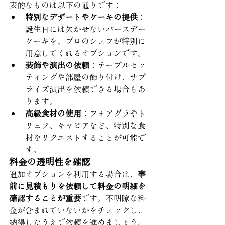
表的なものは以下の通りです：
特別なデザートやケーキの提供
：
誕生日には欠かせないバースデー
ケーキを、プロのシェフが特別に
用意してくれるオプションです。
装飾や演出の依頼
：テーブルセッ
ティングや部屋の飾り付け、サプ
ライズ演出を依頼できる場合もあ
ります。
高級食材の使用
：フォアグラやト
リュフ、キャビアなど、特別な食
材をリクエストすることが可能で
す。
料金の透明性を確認
追加オプションを利用する場合は、
事
前に見積もりを依頼して料金の明細を
確認することが重要
です。不明瞭な料
金が含まれていないかをチェックし、
納得したうえで依頼を進めましょう。