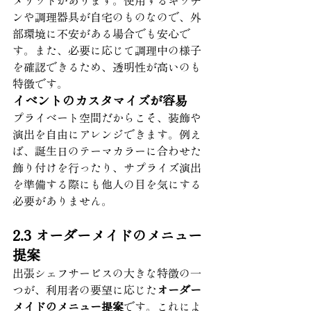
メリットがあります。使用するキッチ
ンや調理器具が自宅のものなので、外
部環境に不安がある場合でも安心で
す。また、必要に応じて調理中の様子
を確認できるため、透明性が高いのも
特徴です。
イベントのカスタマイズが容易
プライベート空間だからこそ、装飾や
演出を自由にアレンジできます。例え
ば、誕生日のテーマカラーに合わせた
飾り付けを行ったり、サプライズ演出
を準備する際にも他人の目を気にする
必要がありません。
2.3 オーダーメイドのメニュー
提案
出張シェフサービスの大きな特徴の一
つが、利用者の要望に応じた
オーダー
メイドのメニュー提案
です。これによ