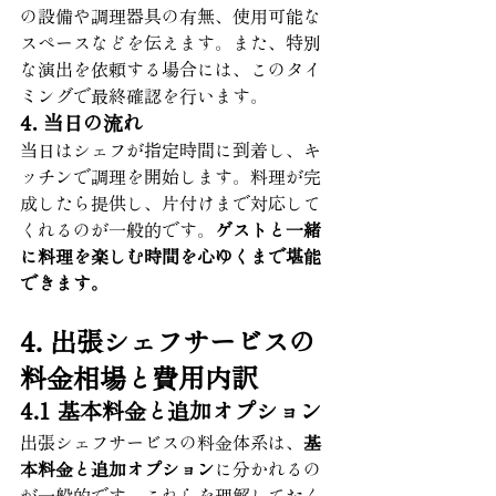
の設備や調理器具の有無、使用可能な
スペースなどを伝えます。また、特別
な演出を依頼する場合には、このタイ
ミングで最終確認を行います。
4. 当日の流れ
当日はシェフが指定時間に到着し、キ
ッチンで調理を開始します。料理が完
成したら提供し、片付けまで対応して
くれるのが一般的です。
ゲストと一緒
に料理を楽しむ時間を心ゆくまで堪能
できます。
4. 出張シェフサービスの
料金相場と費用内訳
4.1 基本料金と追加オプション
出張シェフサービスの料金体系は、
基
本料金と追加オプション
に分かれるの
が一般的です。これらを理解しておく