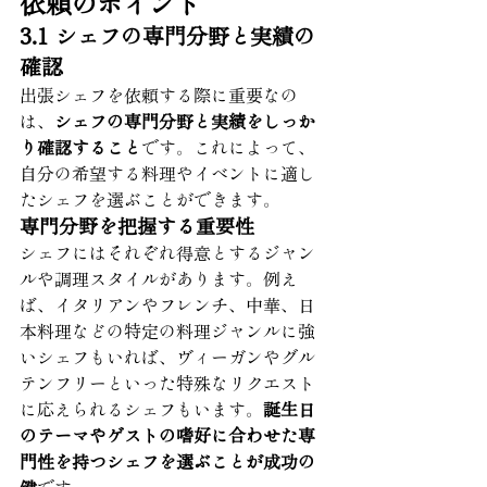
依頼のポイント
3.1 シェフの専門分野と実績の
確認
出張シェフを依頼する際に重要なの
は、
シェフの専門分野と実績をしっか
り確認すること
です。これによって、
自分の希望する料理やイベントに適し
たシェフを選ぶことができます。
専門分野を把握する重要性
シェフにはそれぞれ得意とするジャン
ルや調理スタイルがあります。例え
ば、イタリアンやフレンチ、中華、日
本料理などの特定の料理ジャンルに強
いシェフもいれば、ヴィーガンやグル
テンフリーといった特殊なリクエスト
に応えられるシェフもいます。
誕生日
のテーマやゲストの嗜好に合わせた専
門性を持つシェフを選ぶことが成功の