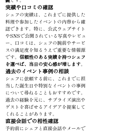
鍵
です。
実績や口コミの確認
シェフの実績は、これまでに提供した
料理や参加したイベントの内容から確
認できます。特に、公式ウェブサイト
やSNSで公開されている写真やレビュ
ー、口コミは、シェフの腕前やサービ
スの満足度を知るうえで重要な情報源
です。
信頼性のある実績を持つシェフ
を選べば、当日の安心感が増します
。
過去のイベント事例の相談
シェフに依頼する前に、これまでに担
当した誕生日や特別なイベントの事例
について尋ねることもおすすめです。
過去の経験を元に、サプライズ演出や
ゲストを喜ばせるアイデアを提案して
くれることがあります。
直接会話での相性確認
予約前にシェフと直接会話やメールで