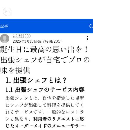
日本全国 | 出張専門の鮨屋
出張鮨 鮨川
記事
info322550
2025年3月13日
読了時間: 20分
誕生日に最高の思い出を！
出張シェフが自宅でプロの
味を提供
1. 出張シェフとは？
1.1 出張シェフのサービス内容
出張シェフとは、自宅や指定した場所
にシェフが出張して料理を提供してく
れるサービスです。一般的なレストラ
ンと異なり、
利用者のリクエストに応
じたオーダーメイドのメニューやサー