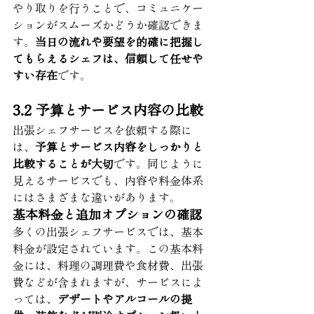
やり取りを行うことで、コミュニケー
ションがスムーズかどうか確認できま
す。
当日の流れや要望を的確に把握し
てもらえるシェフは、信頼して任せや
すい存在
です。
3.2 予算とサービス内容の比較
出張シェフサービスを依頼する際に
は、
予算とサービス内容をしっかりと
比較することが大切
です。同じように
見えるサービスでも、内容や料金体系
にはさまざまな違いがあります。
基本料金と追加オプションの確認
多くの出張シェフサービスでは、基本
料金が設定されています。この基本料
金には、料理の調理費や食材費、出張
費などが含まれますが、サービスによ
っては、
デザートやアルコールの提