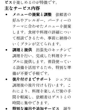
ビス
を楽しめるのが特徴です。
主なサービス内容
メニューの提案と調整
　依頼者の
好みやアレルギー、パーティーの
テーマに合わせたメニューを提案
します。食材や料理の詳細につい
て相談できるため、事前に納得の
いくプランが立てられます。
調理と提供
　出張先のキッチンで
調理を行い、完成した料理をテー
ブルに提供します。普段使ってい
る設備を活用するため、特別な準
備が不要で手軽です。
後片付けまでサポート
　シェフは
調理後の後片付けも行います。こ
れにより、料理を楽しんだ後の手
間を軽減し、依頼者はゲストとの
時間に集中できます。
特別な演出や追加サービス
　誕生