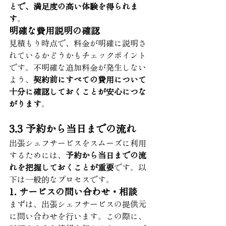
とで、満足度の高い体験を得られま
す
。
明確な費用説明の確認
見積もり時点で、料金が明確に説明さ
れているかどうかもチェックポイント
です。不明確な追加料金が発生しない
よう、
契約前にすべての費用について
十分に確認しておくことが安心につな
がります
。
3.3 予約から当日までの流れ
出張シェフサービスをスムーズに利用
するためには、
予約から当日までの流
れを把握しておくことが重要
です。以
下は一般的なプロセスです。
1. サービスの問い合わせ・相談
まずは、出張シェフサービスの提供元
に問い合わせを行います。この際に、