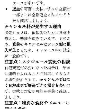
ケースが多いです。
返金の可否
：支払い済みの金額が
一部または全額返金されるかどう
かも確認しましょう。
キャンセル料が発生する理由
出張シェフは、依頼者のために食材を
購入し、準備を進めています。そのた
め、
直前のキャンセルはシェフ側に損
失が生じる
ため、キャンセル料の設定
が一般的です。
注意点：スケジュール変更の相談
日程変更が必要になった場合は、早め
に連絡を入れることで対応してもらえ
る場合があります。
キャンセルではな
く日程変更で解決できる場合も多い
の
で、柔軟な対応が可能か事前に確認し
ましょう。
注意点：特別な食材やメニューに
関する条件