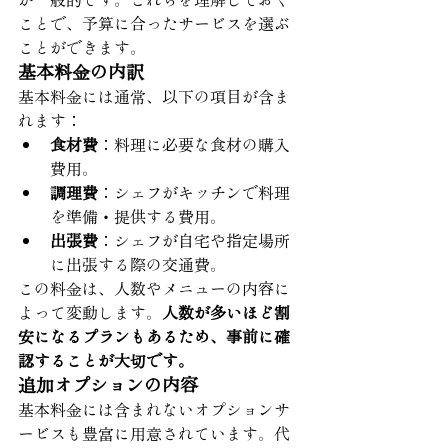
ことで、予算に合ったサービスを選ぶ
ことができます。
基本料金の内訳
基本料金には通常、以下の項目が含ま
れます：
食材費
：料理に必要な食材の購入
費用。
調理費
：シェフがキッチンで料理
を準備・提供する費用。
出張費
：シェフが自宅や指定場所
に出張する際の交通費。
この料金は、人数やメニューの内容に
よって変動します。
人数が多いほど割
安になるプランもあるため、事前に確
認することが大切です。
追加オプションの内容
基本料金には含まれないオプションサ
ービスも豊富に用意されています。代