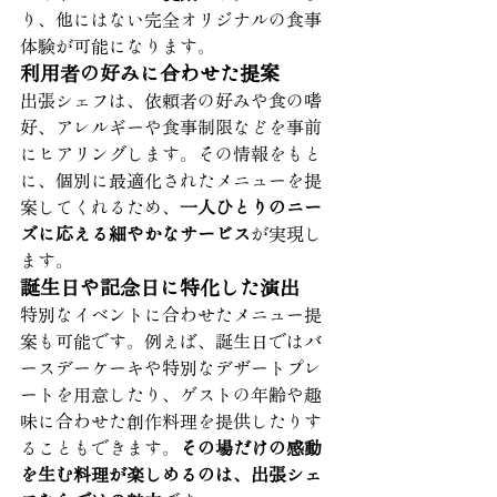
り、他にはない完全オリジナルの食事
体験が可能になります。
利用者の好みに合わせた提案
出張シェフは、依頼者の好みや食の嗜
好、アレルギーや食事制限などを事前
にヒアリングします。その情報をもと
に、個別に最適化されたメニューを提
案してくれるため、
一人ひとりのニー
ズに応える細やかなサービス
が実現し
ます。
誕生日や記念日に特化した演出
特別なイベントに合わせたメニュー提
案も可能です。例えば、誕生日ではバ
ースデーケーキや特別なデザートプレ
ートを用意したり、ゲストの年齢や趣
味に合わせた創作料理を提供したりす
ることもできます。
その場だけの感動
を生む料理が楽しめるのは、出張シェ