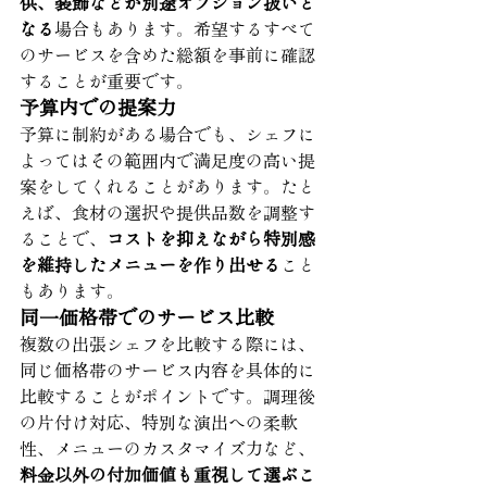
供、装飾などが別途オプション扱いと
なる
場合もあります。希望するすべて
のサービスを含めた総額を事前に確認
することが重要です。
予算内での提案力
予算に制約がある場合でも、シェフに
よってはその範囲内で満足度の高い提
案をしてくれることがあります。たと
えば、食材の選択や提供品数を調整す
ることで、
コストを抑えながら特別感
を維持したメニューを作り出せる
こと
もあります。
同一価格帯でのサービス比較
複数の出張シェフを比較する際には、
同じ価格帯のサービス内容を具体的に
比較することがポイントです。調理後
の片付け対応、特別な演出への柔軟
性、メニューのカスタマイズ力など、
料金以外の付加価値も重視して選ぶこ