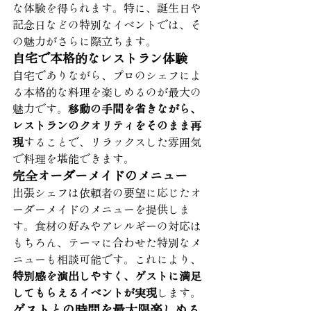
な体験を得られます。特に、誕生日や
記念日などの特別なイベントでは、そ
の魅力がさらに際立ちます。
自宅で本格的なレストラン体験
自宅でありながら、プロのシェフによ
る本格的な料理を楽しめるのが最大の
魅力です。
移動の手間を省きながら、
レストランのクオリティをそのまま再
現
することで、リラックスした雰囲気
で料理を堪能できます。
完全オーダーメイドのメニュー
出張シェフは依頼者の要望に応じたオ
ーダーメイドのメニューを提供しま
す。食材の好みやアレルギーの対応は
もちろん、テーマに合わせた特別なメ
ニューも相談可能です。これにより、
特別感を演出しやすく、ゲストに満足
してもらえるイベントが実現
します。
ゲストとの時間を最大限楽しめる