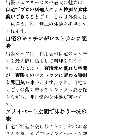
出張シェフサービスの最大の魅力は、
自宅でプロの料理人による特別な食体
験ができること
です。これは外食とは
一味違う、唯一無二の体験を提供して
くれます。
自宅のキッチンがレストランに変
身
出張シェフは、利用者の自宅のキッチ
ンを最大限に活用して料理を作りま
す。これにより、
普段使い慣れた空間
が一夜限りのレストランに変わる特別
な雰囲気
を味わえます。また、自宅な
らではの落ち着きやリラックス感を保
ちながら、非日常的な体験が可能で
す。
プライベート空間で味わう一流の
味
自宅で料理を楽しむことで、他のお客
さんを気にせず完全プライベートな空