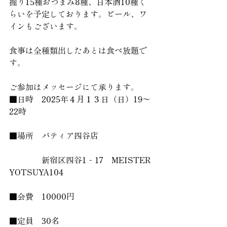
握り15種おつまみ8種、日本酒10種く
らいを予定しております。ビール、ワ
インもございます。
食事は全種類出したあとは食べ放題で
す。
ご参加はメッセージにて承ります。
■日時　2025年４月１３日（日）19〜
22時
■場所　パティア四谷店
　　　　新宿区四谷1‐17　MEISTER 
YOTSUYA104
■会費　10000円
■定員　30名