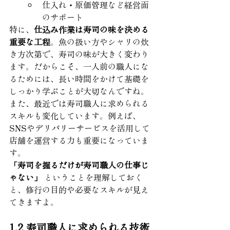
仕入れ・原価管理など経営面
のサポート
特に、
仕込み作業は寿司の味を決める
重要な工程
。魚の扱い方やシャリの炊
き方次第で、寿司の味が大きく変わり
ます。だからこそ、一人前の職人にな
るためには、長い時間をかけて基礎を
しっかり学ぶことが大切なんですね。
また、最近では寿司職人に求められる
スキルも変化しています。例えば、
SNSやデリバリーサービスを活用して
店舗を運営する力も重要になっていま
す。
「寿司を握るだけが寿司職人の仕事じ
ゃない」
 ということを理解しておく
と、修行の目的や必要なスキルが見え
てきますよ。
1.2 寿司職人に求められる技術