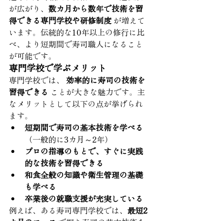
が広がり、
数カ月から数年で技術を習
得できる専門学校や研修制度
 が増えて
います。伝統的な10年以上の修行に比
べ、より短期間で寿司職人になること
が可能です。
専門学校で学ぶメリット
専門学校では、 
効率的に寿司の技術を
習得できる
 ことが大きな魅力です。主
なメリットとして以下の点が挙げられ
ます。
短期間で寿司の基本技術を学べる
（一般的に3カ月～2年）
プロの指導のもとで、すぐに実践
的な技術を習得できる
和食全般の知識や衛生管理の基礎
も学べる
卒業後の就職支援が充実している
例えば、ある寿司専門学校では、
最短2