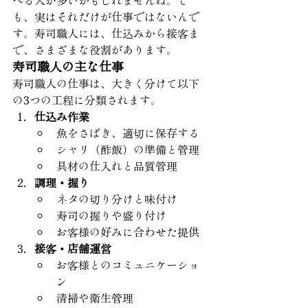
べる人が多いかもしれませんね。で
も、実はそれだけが仕事ではないんで
す。寿司職人には、仕込みから接客ま
で、さまざまな役割があります。
寿司職人の主な仕事
寿司職人の仕事は、大きく分けて以下
の3つの工程に分類されます。
仕込み作業
魚をさばき、適切に保存する
シャリ（酢飯）の準備と管理
具材の仕入れと品質管理
調理・握り
ネタの切り分けと味付け
寿司の握りや盛り付け
お客様の好みに合わせた提供
接客・店舗運営
お客様とのコミュニケーショ
ン
清掃や衛生管理