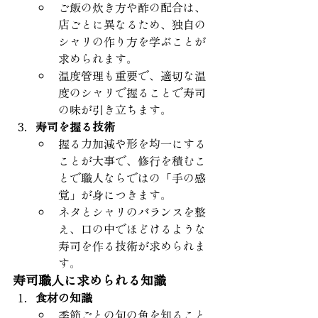
ご飯の炊き方や酢の配合は、
店ごとに異なるため、独自の
シャリの作り方を学ぶことが
求められます。
温度管理も重要で、適切な温
度のシャリで握ることで寿司
の味が引き立ちます。
寿司を握る技術
握る力加減や形を均一にする
ことが大事で、修行を積むこ
とで職人ならではの「手の感
覚」が身につきます。
ネタとシャリのバランスを整
え、口の中でほどけるような
寿司を作る技術が求められま
す。
寿司職人に求められる知識
食材の知識
季節ごとの旬の魚を知ること