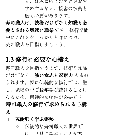
る、好みに応じたネタをおす
すめするなど、接客の技術も
磨く必要があります。
寿司職人は、技術だけでなく知識も必
要とされる奥深い職業
 です。修行期間
中にこれらをしっかりと身につけ、一
流の職人を目指しましょう。
1.3 修行に必要な心構え
寿司職人を目指すうえで、技術や知識
だけでなく、
強い意志と忍耐力
 も求め
られます。特に伝統的な修行では、厳
しい環境の中で長年学び続けることに
なるため、精神的な準備が必要です。
寿司職人の修行で求められる心構
え
忍耐強く学ぶ姿勢
伝統的な寿司職人の世界で
は、「見て学ぶ」ことが基