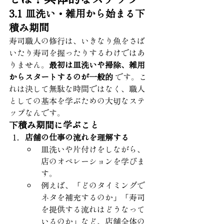
3.1 皿洗い・雑用から始まる下
積み期間
寿司職人の修行は、いきなり魚をさば
いたり寿司を握ったりするわけではあ
りません。
最初は皿洗いや掃除、雑用
からスタートするのが一般的
 です。こ
れは決して無駄な時間ではなく、職人
としての基本を学ぶための大切なステ
ップなんです。
下積み期間に学ぶこと
店舗の仕事の流れを理解する
皿洗いや片付けをしながら、
店のオペレーションを学びま
す。
例えば、「どのタイミングで
ネタを補充するのか」「寿司
を提供する流れはどうなって
いるのか」など、店舗全体の