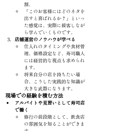
割。
「このお客様にはどのネタを
出すと喜ばれるか？」といっ
た感覚は、実際に接客しなが
ら学んでいくものです。
店舗運営のノウハウが学べる
仕入れのタイミングや食材管
理、価格設定など、寿司職人
には経営的な視点も求められ
ます。
将来自分の店を持ちたい場
合、こうした実践的な知識が
大きな武器になります。
現場での経験を積む方法
アルバイトや見習いとして寿司店
で働く
修行の前段階として、飲食店
の雰囲気を知ることができま
す。