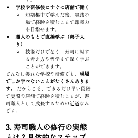
学校や研修後にすぐに店舗で働く
短期集中で学んだ後、実践の
場で経験を積むことで即戦力
を目指せます。
職人のもとで直接学ぶ（弟子入
り）
技術だけでなく、寿司に対す
る考え方や哲学まで深く学ぶ
ことができます。
どんなに優れた学校や研修でも、
現場
でしか学べないことがたくさんありま
す。
 だからこそ、できるだけ早い段階
で実際の店舗で経験を積むことが、寿
司職人として成長するための近道なん
です。
3. 寿司職人の修行の実態
とは？具体的なステップ