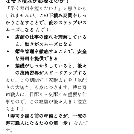
なぜ下積みが必要なのか？
「早く寿司を握りたい！」と思うかも
しれませんが、
この下積み期間をしっ
かりこなすことで、後のステップがス
ムーズになる
 んです。
店舗の仕事の流れを理解している
と、動きがスムーズになる
衛生管理を徹底することで、安全
な寿司を提供できる
基礎がしっかりしていると、後々
の技術習得がスピードアップする
また、この期間で「忍耐力」や「気配
りの大切さ」も身につきます。特に寿
司職人は、目配り・気配りが重要な仕
事なので、この経験が後々大きく役立
ちますよ。
「寿司を握る前の準備こそが、一流の
寿司職人になるための第一歩」
 なんで
す。