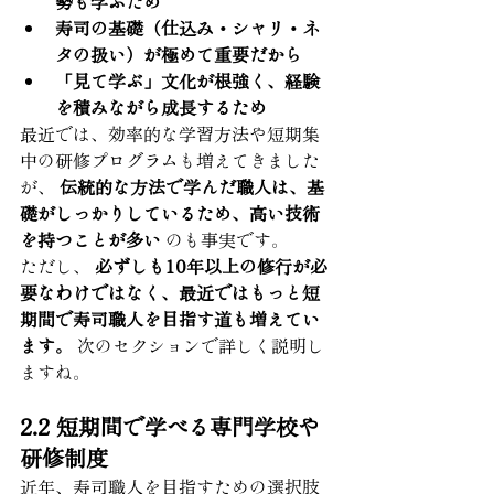
勢も学ぶため
寿司の基礎（仕込み・シャリ・ネ
タの扱い）が極めて重要だから
「見て学ぶ」文化が根強く、経験
を積みながら成長するため
最近では、効率的な学習方法や短期集
中の研修プログラムも増えてきました
が、 
伝統的な方法で学んだ職人は、基
礎がしっかりしているため、高い技術
を持つことが多い
 のも事実です。
ただし、 
必ずしも10年以上の修行が必
要なわけではなく、最近ではもっと短
期間で寿司職人を目指す道も増えてい
ます。
 次のセクションで詳しく説明し
ますね。
2.2 短期間で学べる専門学校や
研修制度
近年、寿司職人を目指すための選択肢