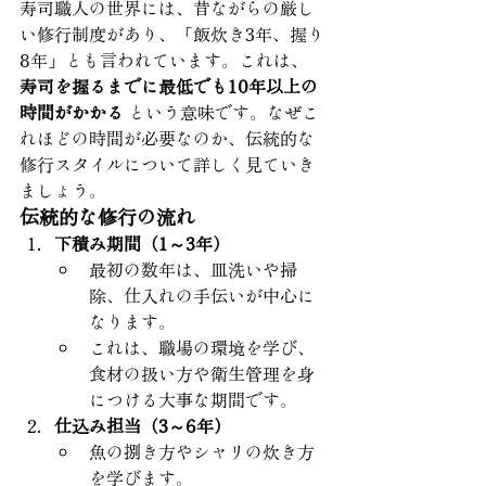
寿司職人の世界には、昔ながらの厳し
い修行制度があり、「飯炊き3年、握り
8年」とも言われています。これは、 
寿司を握るまでに最低でも10年以上の
時間がかかる
 という意味です。なぜこ
れほどの時間が必要なのか、伝統的な
修行スタイルについて詳しく見ていき
ましょう。
伝統的な修行の流れ
下積み期間（1～3年）
最初の数年は、皿洗いや掃
除、仕入れの手伝いが中心に
なります。
これは、職場の環境を学び、
食材の扱い方や衛生管理を身
につける大事な期間です。
仕込み担当（3～6年）
魚の捌き方やシャリの炊き方
を学びます。