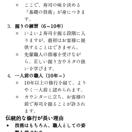
ここで、寿司の味を決める
「基礎の技術」が身につきま
す。
握りの練習（6～10年）
いよいよ寿司を握る段階に入
りますが、最初はお客様に提
供することはできません。
先輩職人の指導を受けなが
ら、正しい握り方やネタの扱
いを学びます。
一人前の職人（10年～）
10年以上の修行を経て、よう
やく一人前と認められます。
カウンターに立ち、お客様の
前で寿司を握ることが許され
ます。
伝統的な修行が長い理由
技術はもちろん、職人としての姿