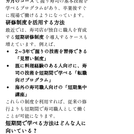
カ月のコース
 で握り寿司の基本技術を
学べるプログラムがあり、卒業後すぐ
に現場で働けるようになっています。
研修制度を活用する方法
最近では、寿司店が独自に職人を育成
する
短期研修制度
 を導入するケースも
増えています。例えば、
2～3年で握りの技術を習得できる
「見習い制度」
既に料理経験のある人向けに、寿
司の技術を短期間で学べる「転職
向けプログラム」
海外の寿司職人向けの「短期集中
講座」
これらの制度を利用すれば、従来の修
行よりも短期間で寿司職人として働く
ことが可能になります。
短期間で学べる方法はどんな人に
向いている？