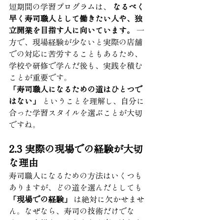
短期間の学習プログラムは、 
なるべく
早く寿司職人として働きたい人や、独
立開業を目指す人に向いています。
 一
方で、現場経験が少ないと実際の店舗
での対応に苦労することもあるため、
学校や研修で学んだ後も、実践を積む
ことが重要です。
「寿司職人になるための道はひとつで
はない」
 ということを理解し、自分に
合った学習スタイルを選ぶことが大切
ですね。
2.3 実際の現場での経験が大切
な理由
寿司職人になるための方法はいくつも
ありますが、どの道を選んだとしても 
「現場での経験」
 は絶対に欠かせませ
ん。なぜなら、寿司の技術だけでな